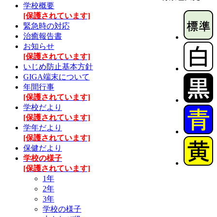
学校概要
[保護されています]
緊急時の対応
治癒報告書
お知らせ
[保護されています]
いじめ防止基本方針
GIGA端末について
年間行事
[保護されています]
学校だより
[保護されています]
学年だより
[保護されています]
保健だより
学校の様子
[保護されています]
1年
2年
3年
学校の様子