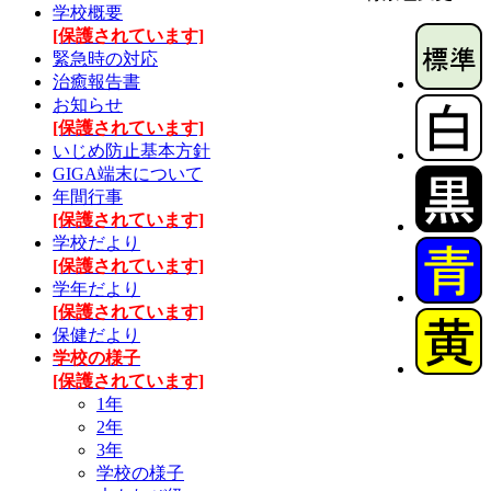
学校概要
[保護されています]
緊急時の対応
治癒報告書
お知らせ
[保護されています]
いじめ防止基本方針
GIGA端末について
年間行事
[保護されています]
学校だより
[保護されています]
学年だより
[保護されています]
保健だより
学校の様子
[保護されています]
1年
2年
3年
学校の様子